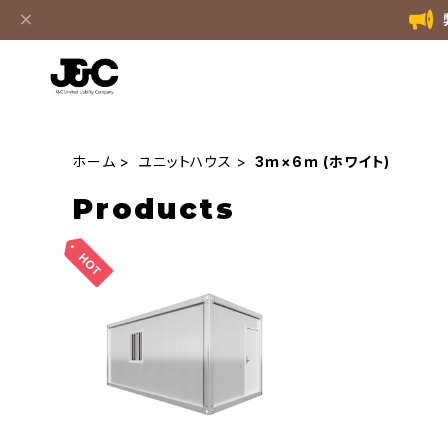
ホーム
ユニットハウス
3ｍ×6ｍ (ホワイト)
Products
3M×5.95M ( 6M ) 組み立て
式 ユニットハウス 白 ホワイト
¥318,000
5.4坪 スーパーコンテナ プレ
ハブ 仮設 コンテナ コンテナハ
ウス 1戸