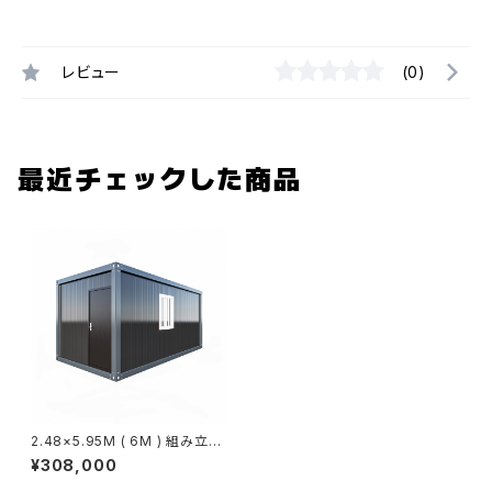
レビュー
(0)
最近チェックした商品
2.48×5.95M ( 6M ) 組み立て
式 ユニットハウス 黒 ブラック
¥308,000
約4.5坪 スーパーコンテナ プレ
ハブ 仮設 コンテナ コンテナハ