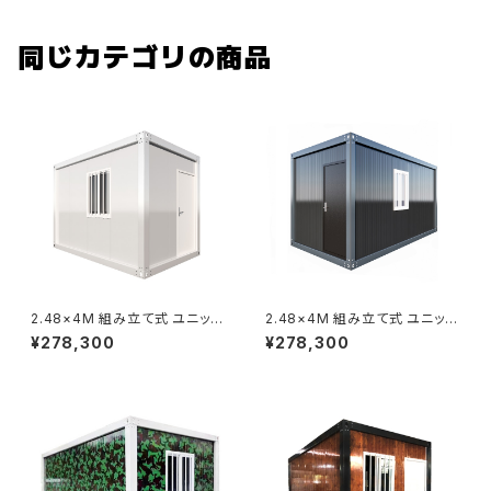
ウス 1戸
同じカテゴリの商品
2.48×4M 組み立て式 ユニット
2.48×4M 組み立て式 ユニット
ハウス 白 ホワイト 3坪 9.9㎡
ハウス 黒 ブラック 3坪 9.9㎡
¥278,300
¥278,300
スーパーコンテナ プレハブ 仮設
スーパーコンテナ プレハブ 仮設
コンテナ コンテナハウス
コンテナ コンテナハウス