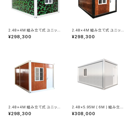
2.48×4M 組み立て式 ユニット
2.48×4M 組み立て式 ユニット
ハウス 迷彩 カモ 3坪 9.9㎡ ス
ハウス ブラウン 木目 ウッド調
¥298,300
¥298,300
ーパーコンテナ プレハブ 仮設
ダークブラウン 3坪 9.9㎡ スー
コンテナ コンテナハウス 1棟
パーコンテナ プレハブ 仮設 コ
ンテナ コンテナハウス
2.48×4M 組み立て式 ユニット
2.48×5.95M ( 6M ) 組み立て
ハウス ブラウン 木目 ウッド調
式 ユニットハウス 白 ホワイト
¥298,300
¥308,000
ライトブラウン 3坪 9.9㎡ スー
4.5坪 スーパーコンテナ プレハ
パーコンテナ プレハブ 仮設 コ
ブ 仮設 コンテナ コンテナハウ
ンテナ コンテナハウス 1戸
ス 1戸